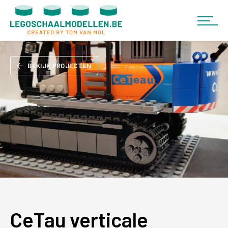
BEKIJK PROJECTEN
CeTau verticale