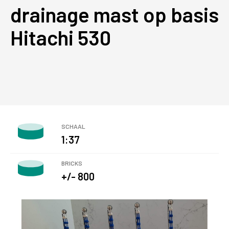
drainage mast op basis
Hitachi 530
SCHAAL
1:37
BRICKS
+/- 800