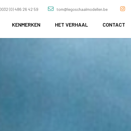
0032 (0) 486 26 42 59
tom@legoschaalmodellen.be
KENMERKEN
HET VERHAAL
CONTACT