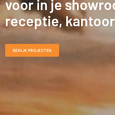
voor in je showr
receptie, kantoo
BEKIJK PROJECTEN