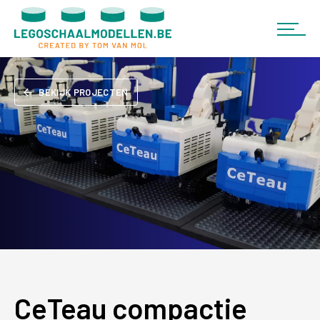
BEKIJK PROJECTEN
CeTeau compactie