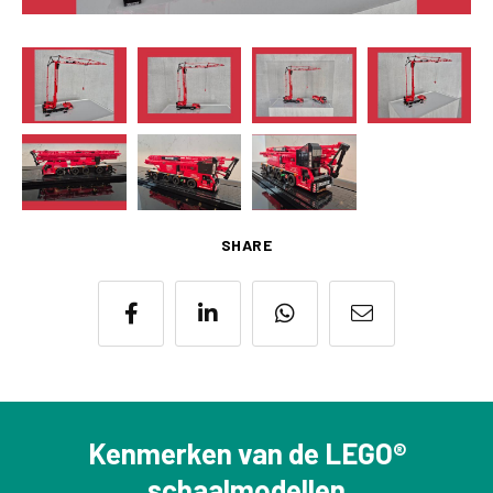
SHARE
Kenmerken van de LEGO®
schaalmodellen