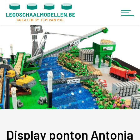
BEKIJK PROJECTEN
Display ponton Antonia