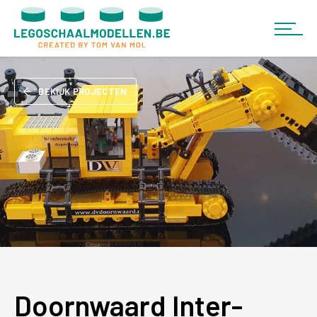
BEKIJK PROJECTEN
Doornwaard Inter-