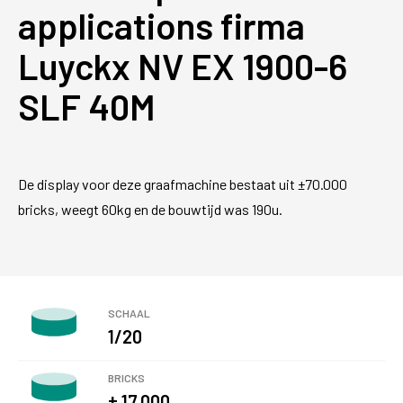
applications firma
Luyckx NV EX 1900-6
SLF 40M
De display voor deze graafmachine bestaat uit ±70.000
bricks, weegt 60kg en de bouwtijd was 190u.
SCHAAL
1/20
BRICKS
± 17.000