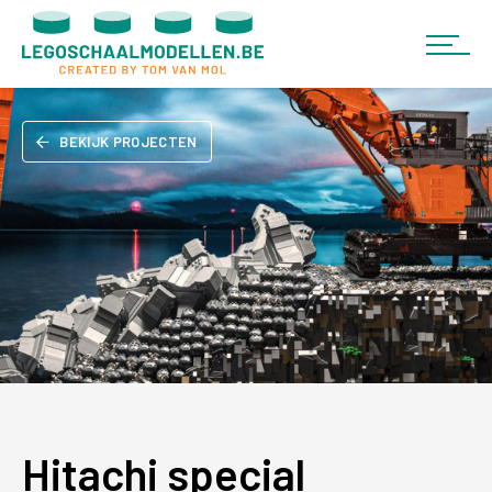
BEKIJK PROJECTEN
Hitachi special