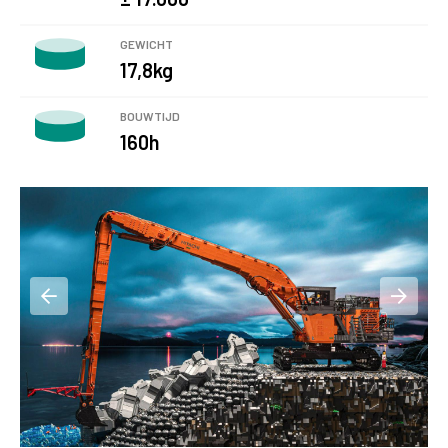
GEWICHT
17,8kg
BOUWTIJD
160h