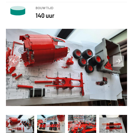
BOUWTIJD
140 uur