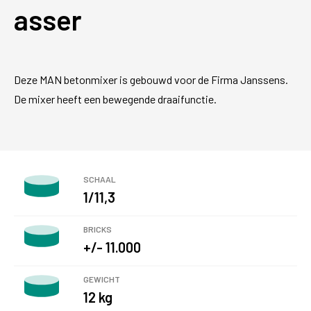
asser
Deze MAN betonmixer is gebouwd voor de Firma Janssens.
De mixer heeft een bewegende draaifunctie.
SCHAAL
1/11,3
BRICKS
+/- 11.000
GEWICHT
12 kg