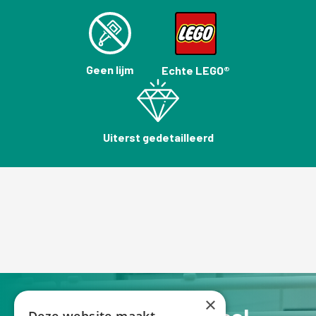
Geen lijm
Echte LEGO®
Uiterst gedetailleerd
×