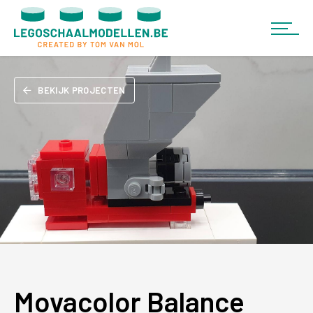
BEKIJK PROJECTEN
Movacolor Balance