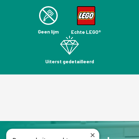
Geen lijm
Echte LEGO®
Uiterst gedetailleerd
×